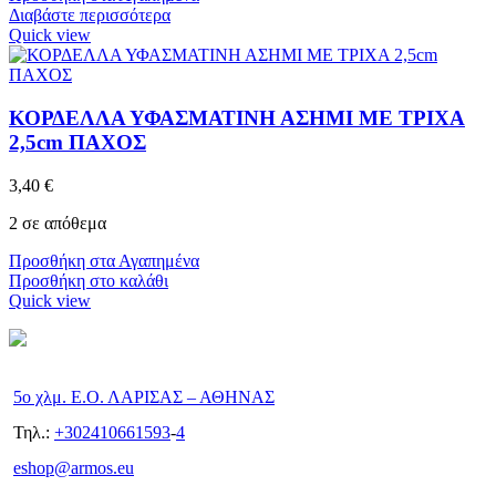
Διαβάστε περισσότερα
Quick view
ΚΟΡΔΕΛΛΑ ΥΦΑΣΜΑΤΙΝΗ ΑΣΗΜΙ ΜΕ ΤΡΙΧΑ
2,5cm ΠΑΧΟΣ
3,40
€
2 σε απόθεμα
Προσθήκη στα Αγαπημένα
Προσθήκη στο καλάθι
Quick view
5ο χλμ. Ε.Ο. ΛΑΡΙΣΑΣ – ΑΘΗΝΑΣ
Τηλ.:
+302410661593
-
4
eshop@armos.eu