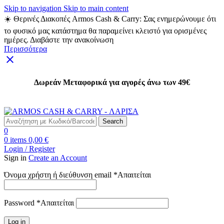
Skip to navigation
Skip to main content
☀️ Θερινές Διακοπές Armos Cash & Carry: Σας ενημερώνουμε ότι
το φυσικό μας κατάστημα θα παραμείνει κλειστό για ορισμένες
ημέρες. Διαβάστε την ανακοίνωση
Περισσότερα
Δωρεάν Μεταφορικά για αγορές άνω των 49€
Δωρεάν Μεταφορικά για αγορές άνω των 49€
Search
0
0
items
0,00
€
Login / Register
Sign in
Create an Account
Όνομα χρήστη ή διεύθυνση email
*
Απαιτείται
Password
*
Απαιτείται
Log in