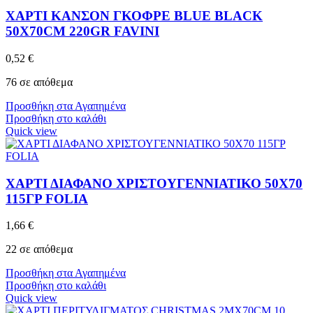
ΧΑΡΤΙ ΚΑΝΣΟΝ ΓΚΟΦΡΕ BLUE BLACK
50X70CM 220GR FAVINI
0,52
€
76 σε απόθεμα
Προσθήκη στα Αγαπημένα
Προσθήκη στο καλάθι
Quick view
ΧΑΡΤΙ ΔΙΑΦΑΝΟ ΧΡΙΣΤΟΥΓΕΝΝΙΑΤΙΚΟ 50Χ70
115ΓΡ FOLIA
1,66
€
22 σε απόθεμα
Προσθήκη στα Αγαπημένα
Προσθήκη στο καλάθι
Quick view