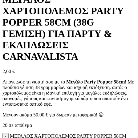
ΧΑΡΤΟΠΟΛΕΜΟΣ PARTY
POPPER 58CM (38G
ΓΕΜΙΣΗ) ΓΙΑ ΠΑΡΤΥ &
ΕΚΔΗΛΩΣΕΙΣ
CARNAVALISTA
2,60
€
Απογείωσε τη γιορτή σου με το
Μεγάλο Party Popper 58cm
! Με
πλούσια γέμιση 38 γραμμαρίων και ισχυρή εκτόξευση, αυτός ο
χαρτοπόλεμος είναι η ιδανική επιλογή για μεγάλες εκδηλώσεις,
απονομές, γάμους και φαντασμαγορικά πάρτυ που απαιτούν ένα
εντυπωσιακό οπτικό εφέ.
Μένουν ακόμα
50,00
€
για δωρεάν μεταφορικά! 😔
20 σε απόθεμα
ΜΕΓΑΛΟΣ ΧΑΡΤΟΠΟΛΕΜΟΣ PARTY POPPER 58CM