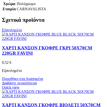
Χρώμα
Πολύχρωμο
Εταιρία
CARNAVALISTA
Σχετικά προϊόντα
Εξαντλημένο
ΧΑΡΤΙ ΚΑΝΣΟΝ ΓΚΟΦΡΕ ΓΚΡΙ 50X70CM
220GR FAVINI
0,52
€
Εξαντλημένο
Προσθήκη στα Αγαπημένα
Διαβάστε περισσότερα
Quick view
ΧΑΡΤΙ ΚΑΝΣΟΝ ΓΚΟΦΡΕ ΒΙΟΛΕΤΙ 50X70CM