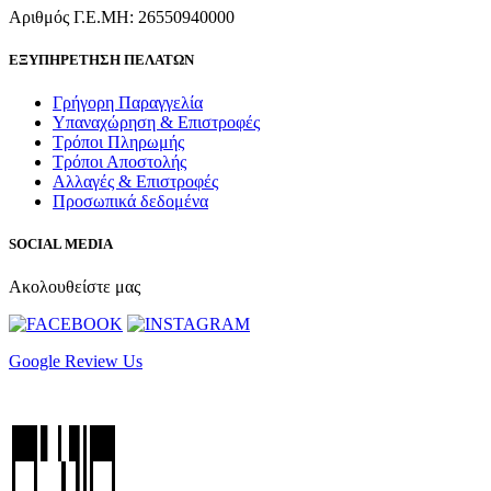
Αριθμός Γ.Ε.ΜΗ: 26550940000
ΕΞΥΠΗΡΕΤΗΣΗ ΠΕΛΑΤΩΝ
Γρήγορη Παραγγελία
Υπαναχώρηση & Επιστροφές
Τρόποι Πληρωμής
Τρόποι Αποστολής
Αλλαγές & Επιστροφές
Προσωπικά δεδομένα
SOCIAL MEDIA
Ακολουθείστε μας
Google Review Us