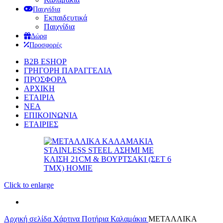
Παιχνίδια
Εκπαιδευτικά
Παιχνίδια
Δώρα
Προσφορές
B2B ESHOP
ΓΡΗΓΟΡΗ ΠΑΡΑΓΓΕΛΙΑ
ΠΡΟΣΦΟΡΑ
ΑΡΧΙΚΗ
ΕΤΑΙΡΙΑ
ΝΕΑ
ΕΠΙΚΟΙΝΩΝΙΑ
ΕΤΑΙΡΙΕΣ
Click to enlarge
Αρχική σελίδα
Χάρτινα Ποτήρια
Καλαμάκια
ΜΕΤΑΛΛΙΚΑ