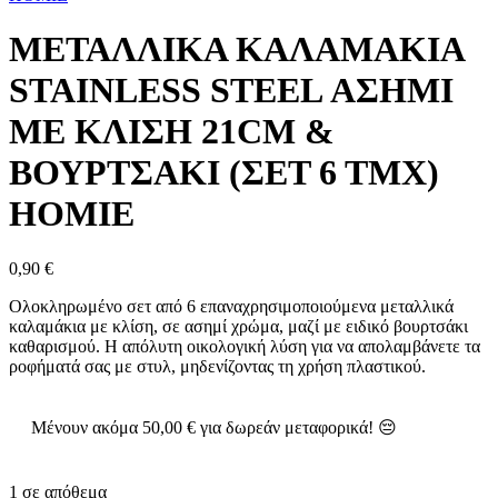
ΜΕΤΑΛΛΙΚΑ ΚΑΛΑΜΑΚΙΑ
STAINLESS STEEL ΑΣΗΜΙ
ΜΕ ΚΛΙΣΗ 21CM &
ΒΟΥΡΤΣΑΚΙ (ΣΕΤ 6 ΤΜΧ)
HOMIE
0,90
€
Ολοκληρωμένο σετ από 6 επαναχρησιμοποιούμενα μεταλλικά
καλαμάκια με κλίση,
σε ασημί χρώμα,
μαζί με ειδικό βουρτσάκι
καθαρισμού.
Η απόλυτη οικολογική λύση για να απολαμβάνετε τα
ροφήματά σας με στυλ,
μηδενίζοντας τη χρήση πλαστικού.
Μένουν ακόμα
50,00
€
για δωρεάν μεταφορικά! 😔
1 σε απόθεμα