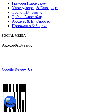
Γρήγορη Παραγγελία
Υπαναχώρηση & Επιστροφές
Τρόποι Πληρωμής
Τρόποι Αποστολής
Αλλαγές & Επιστροφές
Προσωπικά δεδομένα
SOCIAL MEDIA
Ακολουθείστε μας
Google Review Us