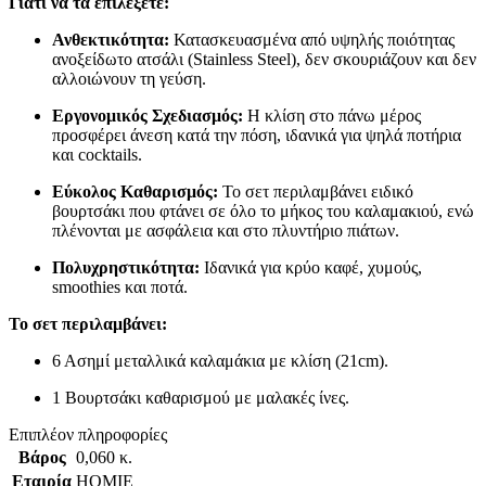
Γιατί να τα επιλέξετε:
Ανθεκτικότητα:
Κατασκευασμένα από υψηλής ποιότητας
ανοξείδωτο ατσάλι (Stainless Steel), δεν σκουριάζουν και δεν
αλλοιώνουν τη γεύση.
Εργονομικός Σχεδιασμός:
Η κλίση στο πάνω μέρος
προσφέρει άνεση κατά την πόση, ιδανικά για ψηλά ποτήρια
και cocktails.
Εύκολος Καθαρισμός:
Το σετ περιλαμβάνει ειδικό
βουρτσάκι που φτάνει σε όλο το μήκος του καλαμακιού, ενώ
πλένονται με ασφάλεια και στο πλυντήριο πιάτων.
Πολυχρηστικότητα:
Ιδανικά για κρύο καφέ, χυμούς,
smoothies και ποτά.
Το σετ περιλαμβάνει:
6 Ασημί μεταλλικά καλαμάκια με κλίση (21cm).
1 Βουρτσάκι καθαρισμού με μαλακές ίνες.
Επιπλέον πληροφορίες
Βάρος
0,060 κ.
Εταιρία
HOMIE