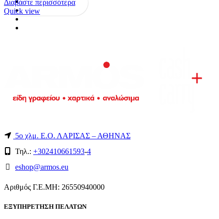
Διαβάστε περισσότερα
Quick view
5ο χλμ. Ε.Ο. ΛΑΡΙΣΑΣ – ΑΘΗΝΑΣ
Τηλ.:
+302410661593
-
4
eshop@armos.eu
Αριθμός Γ.Ε.ΜΗ: 26550940000
ΕΞΥΠΗΡΕΤΗΣΗ ΠΕΛΑΤΩΝ