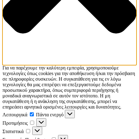
Για να παρέχουμε την καλύτερη εμπειρία, χρησιμοποιούμε
τεχνολογίες όπως cookies για την αποθήκευση ή/και την πρόσβαση
σε πληροφορίες συσκευών. Η συγκατάθεση για τις εν λόγω
τεχνολογίες θα μας επιτρέψει να επεξεργαστούμε δεδομένα
προσωπικού χαρακτήρα, όπως συμπεριφορά περιήγησης ή
μοναδικά αναγνωριστικά σε αυτόν τον ιστότοπο. Η μη
συγκατάθεση ή η ανάκληση της συγκατάθεσης, μπορεί να
επηρεάσει αρνητικά ορισμένες λειτουργίες και δυνατότητες.
Λειτουργικά
Λειτουργικά
Πάντα ενεργό
Προτιμήσεις
Προτιμήσεις
Στατιστικά
Στατιστικά
Εμπορικής