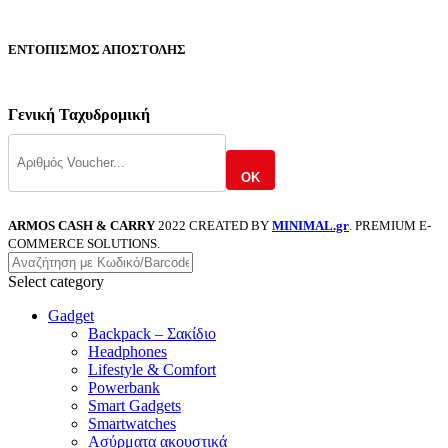
ΕΝΤΟΠΙΣΜΟΣ ΑΠΟΣΤΟΛΗΣ
Γενική Ταχυδρομική
OK
ARMOS CASH & CARRY
2022 CREATED BY
MINIMAL.gr
. PREMIUM E-
COMMERCE SOLUTIONS.
Select category
Gadget
Backpack – Σακίδιο
Headphones
Lifestyle & Comfort
Powerbank
Smart Gadgets
Smartwatches
Ασύρματα ακουστικά