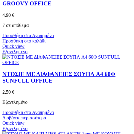
GROOVY OFFICE
4,90
€
7 σε απόθεμα
Προσθήκη στα Αγαπημένα
Προσθήκη στο καλάθι
Quick view
Εξαντλημένο
ΝΤΟΣΙΕ ΜΕ ΔΙΑΦΑΝΕΙΕΣ ΣΟΥΠΛ A4 60Φ
SUNFULL OFFICE
2,50
€
Εξαντλημένο
Προσθήκη στα Αγαπημένα
Διαβάστε περισσότερα
Quick view
Εξαντλημένο