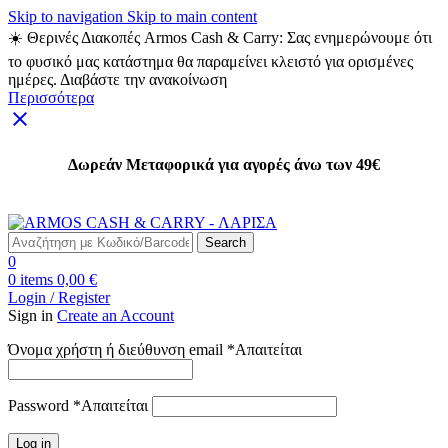
Skip to navigation
Skip to main content
☀️ Θερινές Διακοπές Armos Cash & Carry: Σας ενημερώνουμε ότι
το φυσικό μας κατάστημα θα παραμείνει κλειστό για ορισμένες
ημέρες. Διαβάστε την ανακοίνωση
Περισσότερα
Δωρεάν Μεταφορικά για αγορές άνω των 49€
Δωρεάν Μεταφορικά για αγορές άνω των 49€
Search
0
0
items
0,00
€
Login / Register
Sign in
Create an Account
Όνομα χρήστη ή διεύθυνση email
*
Απαιτείται
Password
*
Απαιτείται
Log in