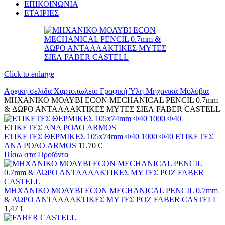
ΕΠΙΚΟΙΝΩΝΙΑ
ΕΤΑΙΡΙΕΣ
Click to enlarge
Αρχική σελίδα
Χαρτοπωλείο
Γραφική Ύλη
Μηχανικά Μολύβια
ΜΗΧΑΝΙΚΟ ΜΟΛΥΒΙ ECON MECHANICAL PENCIL 0.7mm
& ΔΩΡΟ ΑΝΤΑΛΛΑΚΤΙΚΕΣ ΜΥΤΕΣ ΣΙΕΛ FABER CASTELL
ΕΤΙΚΕΤΕΣ ΘΕΡΜΙΚΕΣ 105x74mm Φ40 1000 Φ40 ΕΤΙΚΕΤΕΣ
ΑΝΑ ΡΟΛΟ ARMOS
11,70
€
Πίσω στα Προϊόντα
ΜΗΧΑΝΙΚΟ ΜΟΛΥΒΙ ECON MECHANICAL PENCIL 0.7mm
& ΔΩΡΟ ΑΝΤΑΛΛΑΚΤΙΚΕΣ ΜΥΤΕΣ ΡΟΖ FABER CASTELL
1,47
€