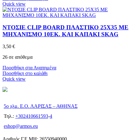
Quick view
ΝΤΟΣΙΕ CLIP BOARD ΠΛΑΣΤΙΚΟ 25X35 ΜΕ
ΜΗΧΑΝΙΣΜΟ 10ΕΚ. ΚΑΙ ΚΑΠΑΚΙ SKAG
3,50
€
26 σε απόθεμα
Προσθήκη στα Αγαπημένα
Προσθήκη στο καλάθι
Quick view
5ο χλμ. Ε.Ο. ΛΑΡΙΣΑΣ – ΑΘΗΝΑΣ
Τηλ.:
+302410661593
-
4
eshop@armos.eu
Αριθμός Γ.Ε.ΜΗ: 26550940000