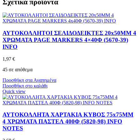
Σχετικά προϊόντα
ΑΥΤΟΚΟΛΛΗΤΟΙ ΣΕΛΙΔΟΔΕΙΚΤΕΣ 20x50MM 4
ΧΡΩΜΑΤΑ PAGE MARKERS 4×40Φ (5670-39)
INFO
1,97
€
45 σε απόθεμα
Προσθήκη στα Αγαπημένα
Προσθήκη στο καλάθι
Quick view
ΑΥΤΟΚΟΛΛΗΤΑ ΧΑΡΤΑΚΙΑ ΚΥΒΟΣ 75x75MM
4 ΧΡΩΜΑΤΑ ΠΑΣΤΕΛ 400Φ (5820-98) INFO
NOTES