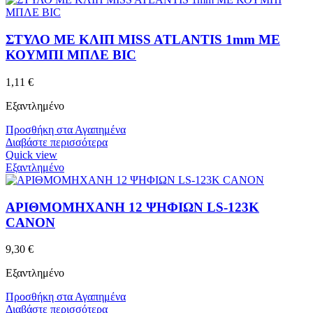
ΣΤΥΛΟ ΜΕ ΚΛΙΠ MISS ATLANTIS 1mm ΜΕ
ΚΟΥΜΠΙ ΜΠΛΕ BIC
1,11
€
Εξαντλημένο
Προσθήκη στα Αγαπημένα
Διαβάστε περισσότερα
Quick view
Εξαντλημένο
ΑΡΙΘΜΟΜΗΧΑΝΗ 12 ΨΗΦΙΩΝ LS-123K
CANON
9,30
€
Εξαντλημένο
Προσθήκη στα Αγαπημένα
Διαβάστε περισσότερα