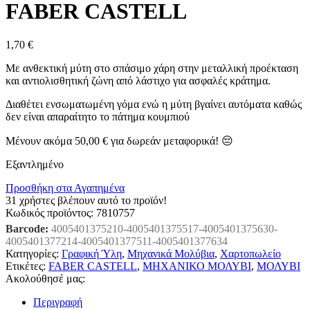
FABER CASTELL
1,70
€
Με ανθεκτική μύτη στο σπάσιμο χάρη στην μεταλλική προέκταση
και αντιολισθητική ζώνη από λάστιχο για ασφαλές κράτημα.
Διαθέτει ενσωματωμένη γόμα ενώ η μύτη βγαίνει αυτόματα καθώς
δεν είναι απαραίτητο το πάτημα κουμπιού
Μένουν ακόμα
50,00
€
για δωρεάν μεταφορικά! 😔
Εξαντλημένο
Προσθήκη στα Αγαπημένα
31
χρήστες βλέπουν αυτό το προϊόν!
Κωδικός προϊόντος:
7810757
Barcode:
4005401375210-4005401375517-4005401375630-
4005401377214-4005401377511-4005401377634
Κατηγορίες:
Γραφική Ύλη
,
Μηχανικά Μολύβια
,
Χαρτοπωλείο
Ετικέτες:
FABER CASTELL
,
ΜΗΧΑΝΙΚΟ ΜΟΛΥΒΙ
,
ΜΟΛΥΒΙ
Ακολούθησέ μας:
Περιγραφή