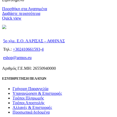
Προσθήκη στα Αγαπημένα
Διαβάστε περισσότερα
Quick view
5ο χλμ. Ε.Ο. ΛΑΡΙΣΑΣ – ΑΘΗΝΑΣ
Τηλ.:
+302410661593
-
4
eshop@armos.eu
Αριθμός Γ.Ε.ΜΗ: 26550940000
ΕΞΥΠΗΡΕΤΗΣΗ ΠΕΛΑΤΩΝ
Γρήγορη Παραγγελία
Υπαναχώρηση & Επιστροφές
Τρόποι Πληρωμής
Τρόποι Αποστολής
Αλλαγές & Επιστροφές
Προσωπικά δεδομένα