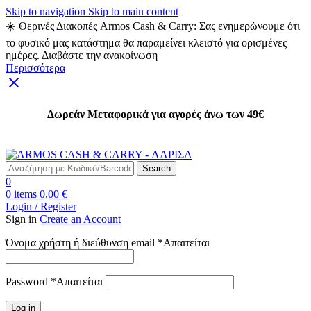
Skip to navigation
Skip to main content
☀️ Θερινές Διακοπές Armos Cash & Carry: Σας ενημερώνουμε ότι
το φυσικό μας κατάστημα θα παραμείνει κλειστό για ορισμένες
ημέρες. Διαβάστε την ανακοίνωση
Περισσότερα
Δωρεάν Μεταφορικά για αγορές άνω των 49€
Δωρεάν Μεταφορικά για αγορές άνω των 49€
Search
0
0
items
0,00
€
Login / Register
Sign in
Create an Account
Όνομα χρήστη ή διεύθυνση email
*
Απαιτείται
Password
*
Απαιτείται
Log in