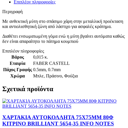
Επιπλέον πληροφορίες
Περιγραφή
Με ανθεκτική μύτη στο σπάσιμο χάρη στην μεταλλική προέκταση
και αντιολισθητική ζώνη από λάστιχο για ασφαλές κράτημα.
Διαθέτει ενσωματωμένη γόμα ενώ η μύτη βγαίνει αυτόματα καθώς
δεν είναι απαραίτητο το πάτημα κουμπιού
Επιπλέον πληροφορίες
Βάρος
0,015 κ.
Εταιρία
FABER CASTELL
Πάχος Γραφής
0.5mm
,
0.7mm
Χρώμα
Μπλε
,
Πράσινο
,
Φούξια
Σχετικά προϊόντα
ΧΑΡΤΑΚΙΑ ΑΥΤΟΚΟΛΛΗΤΑ 75X75MM 80Φ
ΚΙΤΡΙΝΟ BRILLIANT 5654-35 INFO NOTES