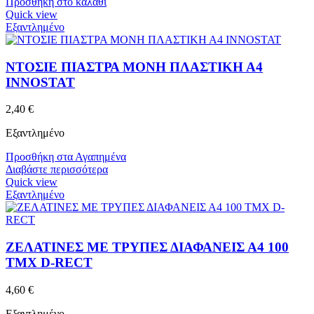
Προσθήκη στο καλάθι
Quick view
Εξαντλημένο
ΝΤΟΣΙΕ ΠΙΑΣΤΡΑ ΜΟΝΗ ΠΛΑΣΤΙΚΗ Α4
INNOSTAT
2,40
€
Εξαντλημένο
Προσθήκη στα Αγαπημένα
Διαβάστε περισσότερα
Quick view
Εξαντλημένο
ΖΕΛΑΤΙΝΕΣ ΜΕ ΤΡΥΠΕΣ ΔΙΑΦΑΝΕΙΣ Α4 100
ΤΜΧ D-RECT
4,60
€
Εξαντλημένο