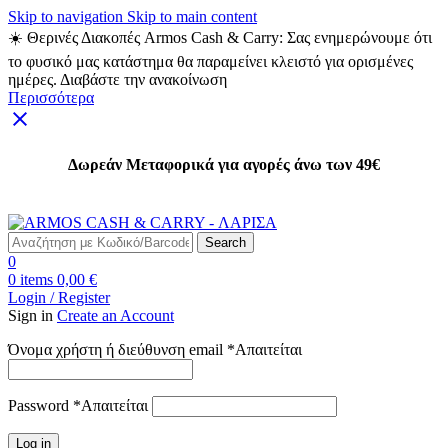
Skip to navigation
Skip to main content
☀️ Θερινές Διακοπές Armos Cash & Carry: Σας ενημερώνουμε ότι
το φυσικό μας κατάστημα θα παραμείνει κλειστό για ορισμένες
ημέρες. Διαβάστε την ανακοίνωση
Περισσότερα
Δωρεάν Μεταφορικά για αγορές άνω των 49€
Δωρεάν Μεταφορικά για αγορές άνω των 49€
Search
0
0
items
0,00
€
Login / Register
Sign in
Create an Account
Όνομα χρήστη ή διεύθυνση email
*
Απαιτείται
Password
*
Απαιτείται
Log in