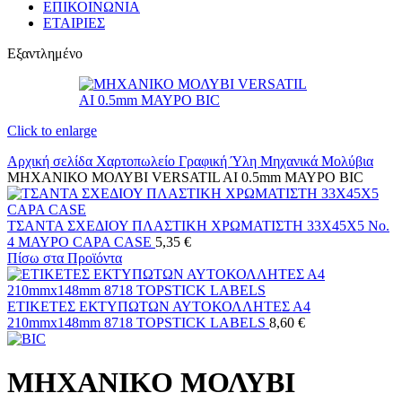
ΕΠΙΚΟΙΝΩΝΙΑ
ΕΤΑΙΡΙΕΣ
Εξαντλημένο
Click to enlarge
Αρχική σελίδα
Χαρτοπωλείο
Γραφική Ύλη
Μηχανικά Μολύβια
ΜΗΧΑΝΙΚΟ ΜΟΛΥΒΙ VERSATIL AI 0.5mm ΜΑΥΡΟ BIC
ΤΣΑΝΤΑ ΣΧΕΔΙΟΥ ΠΛΑΣΤΙΚΗ ΧΡΩΜΑΤΙΣΤΗ 33Χ45Χ5 No.
4 ΜΑΥΡΟ CAPA CASE
5,35
€
Πίσω στα Προϊόντα
ΕΤΙΚΕΤΕΣ ΕΚΤΥΠΩΤΩΝ ΑΥΤΟΚΟΛΛΗΤΕΣ Α4
210mmx148mm 8718 TOPSTICK LABELS
8,60
€
ΜΗΧΑΝΙΚΟ ΜΟΛΥΒΙ