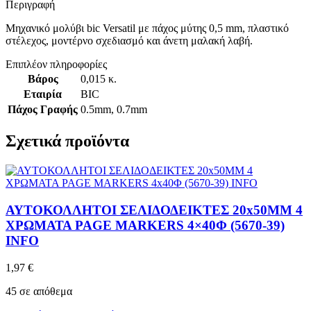
Περιγραφή
Μηχανικό μολύβι bic Versatil με πάχος μύτης 0,5 mm, πλαστικό
στέλεχος, μοντέρνο σχεδιασμό και άνετη μαλακή λαβή.
Επιπλέον πληροφορίες
Βάρος
0,015 κ.
Εταιρία
BIC
Πάχος Γραφής
0.5mm
,
0.7mm
Σχετικά προϊόντα
ΑΥΤΟΚΟΛΛΗΤΟΙ ΣΕΛΙΔΟΔΕΙΚΤΕΣ 20x50MM 4
ΧΡΩΜΑΤΑ PAGE MARKERS 4×40Φ (5670-39)
INFO
1,97
€
45 σε απόθεμα