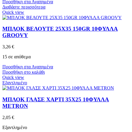
Προσθήκη στα Αγαπημένα
Διαβάστε περισσότερα
Quick view
ΜΠΛΟΚ ΒΕΛΟΥΤΕ 25X35 150GR 10ΦΥΛΛΑ
GROOVY
3,26
€
15 σε απόθεμα
Προσθήκη στα Αγαπημένα
Προσθήκη στο καλάθι
Quick view
Εξαντλημένο
ΜΠΛΟΚ ΓΛΑΣΕ ΧΑΡΤΙ 35Χ25 10ΦΥΛΛΑ
METRON
2,05
€
Εξαντλημένο