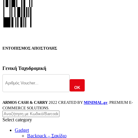
ΕΝΤΟΠΙΣΜΟΣ ΑΠΟΣΤΟΛΗΣ
Γενική Ταχυδρομική
OK
ARMOS CASH & CARRY
2022 CREATED BY
MINIMAL.gr
. PREMIUM E-
COMMERCE SOLUTIONS.
Select category
Gadget
Backpack – Σακίδιο