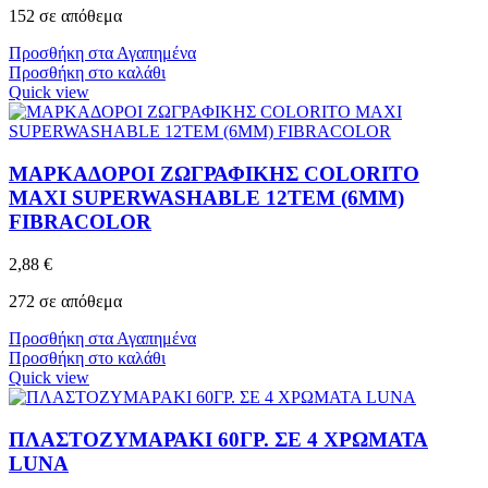
152 σε απόθεμα
Προσθήκη στα Αγαπημένα
Προσθήκη στο καλάθι
Quick view
ΜΑΡΚΑΔΟΡΟΙ ZΩΓΡΑΦΙΚΗΣ COLORITO
MAXI SUPERWASHABLE 12ΤΕΜ (6MM)
FIBRACOLOR
2,88
€
272 σε απόθεμα
Προσθήκη στα Αγαπημένα
Προσθήκη στο καλάθι
Quick view
ΠΛΑΣΤΟΖΥΜΑΡΑΚΙ 60ΓΡ. ΣΕ 4 ΧΡΩΜΑΤΑ
LUNA