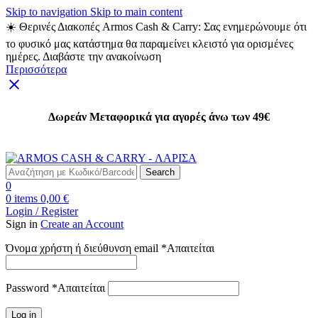
Skip to navigation
Skip to main content
☀️ Θερινές Διακοπές Armos Cash & Carry: Σας ενημερώνουμε ότι
το φυσικό μας κατάστημα θα παραμείνει κλειστό για ορισμένες
ημέρες. Διαβάστε την ανακοίνωση
Περισσότερα
Δωρεάν Μεταφορικά για αγορές άνω των 49€
Δωρεάν Μεταφορικά για αγορές άνω των 49€
Search
0
0
items
0,00
€
Login / Register
Sign in
Create an Account
Όνομα χρήστη ή διεύθυνση email
*
Απαιτείται
Password
*
Απαιτείται
Log in