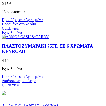
2,15
€
13 σε απόθεμα
Προσθήκη στα Αγαπημένα
Προσθήκη στο καλάθι
Quick view
Εξαντλημένο
ΠΛΑΣΤΟΖΥΜΑΡΑΚΙ 75ΓΡ. ΣΕ 6 ΧΡΩΜΑΤΑ
KEYROAD
4,15
€
Εξαντλημένο
Προσθήκη στα Αγαπημένα
Διαβάστε περισσότερα
Quick view
5ο χλμ. Ε.Ο. ΛΑΡΙΣΑΣ – ΑΘΗΝΑΣ