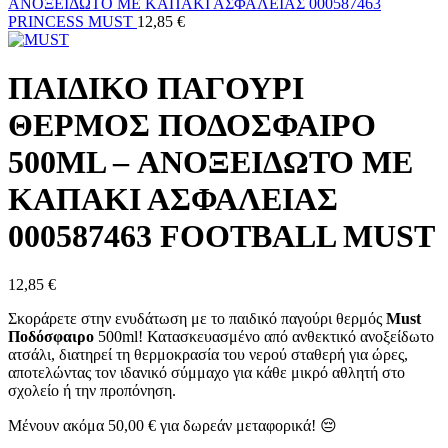
ΑΝΟΞΕΙΔΩΤΟ ΜΕ ΚΑΠΑΚΙ ΑΣΦΑΛΕΙΑΣ 000587463
PRINCESS MUST
12,85
€
ΠΑΙΔΙΚΟ ΠΑΓΟΥΡΙ
ΘΕΡΜΟΣ ΠΟΔΟΣΦΑΙΡΟ
500ML – ΑΝΟΞΕΙΔΩΤΟ ΜΕ
ΚΑΠΑΚΙ ΑΣΦΑΛΕΙΑΣ
000587463 FOOTBALL MUST
12,85
€
Σκοράρετε στην ενυδάτωση με το παιδικό παγούρι θερμός
Must
Ποδόσφαιρο
500ml! Κατασκευασμένο από ανθεκτικό ανοξείδωτο
ατσάλι, διατηρεί τη θερμοκρασία του νερού σταθερή για ώρες,
αποτελώντας τον ιδανικό σύμμαχο για κάθε μικρό αθλητή στο
σχολείο ή την προπόνηση.
Μένουν ακόμα
50,00
€
για δωρεάν μεταφορικά! 😔