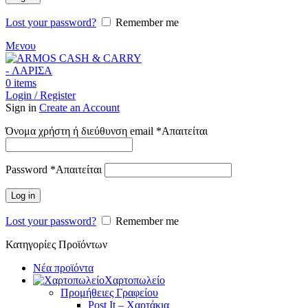
Lost your password?
Remember me
Μενου
0
items
Login / Register
Sign in
Create an Account
Όνομα χρήστη ή διεύθυνση email
*
Απαιτείται
Password
*
Απαιτείται
Log in
Lost your password?
Remember me
Κατηγορίες Προϊόντων
Νέα προϊόντα
Χαρτοπωλείο
Προμήθειες Γραφείου
Post It – Χαρτάκια