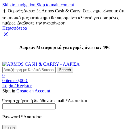
Skip to navigation
Skip to main content
☀️ Θερινές Διακοπές Armos Cash & Carry: Σας ενημερώνουμε ότι
το φυσικό μας κατάστημα θα παραμείνει κλειστό για ορισμένες
ημέρες. Διαβάστε την ανακοίνωση
Περισσότερα
Δωρεάν Μεταφορικά για αγορές άνω των 49€
Δωρεάν Μεταφορικά για αγορές άνω των 49€
Search
0
0
items
0,00
€
Login / Register
Sign in
Create an Account
Όνομα χρήστη ή διεύθυνση email
*
Απαιτείται
Password
*
Απαιτείται
Log in