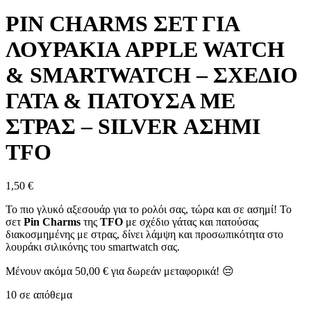
PIN CHARMS ΣΕΤ ΓΙΑ
ΛΟΥΡΑΚΙΑ APPLE WATCH
& SMARTWATCH – ΣΧΕΔΙΟ
ΓΑΤΑ & ΠΑΤΟΥΣΑ ΜΕ
ΣΤΡΑΣ – SILVER ΑΣΗΜΙ
TFO
1,50
€
Το πιο γλυκό αξεσουάρ για το ρολόι σας, τώρα και σε ασημί! Το
σετ
Pin Charms
της
TFO
με σχέδιο γάτας και πατούσας
διακοσμημένης με στρας, δίνει λάμψη και προσωπικότητα στο
λουράκι σιλικόνης του smartwatch σας.
Μένουν ακόμα
50,00
€
για δωρεάν μεταφορικά! 😔
10 σε απόθεμα