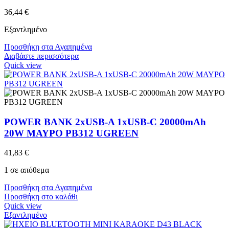
36,44
€
Εξαντλημένο
Προσθήκη στα Αγαπημένα
Διαβάστε περισσότερα
Quick view
POWER BANK 2xUSB-A 1xUSB-C 20000mAh
20W ΜΑΥΡΟ PB312 UGREEN
41,83
€
1 σε απόθεμα
Προσθήκη στα Αγαπημένα
Προσθήκη στο καλάθι
Quick view
Εξαντλημένο