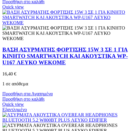
Προσθήκη στο καλάθι
Quick view
ΒΑΣΗ ΑΣΥΡΜΑΤΗΣ ΦΟΡΤΙΣΗΣ 15W 3 ΣΕ 1 ΓΙΑ
ΚΙΝΗΤΟ SMARTWATCH ΚΑΙ ΑΚΟΥΣΤΙΚΑ WP-
U167 ΛΕΥΚΟ WEKOME
16,40
€
1 σε απόθεμα
Προσθήκη στα Αγαπημένα
Προσθήκη στο καλάθι
Quick view
Εξαντλημένο