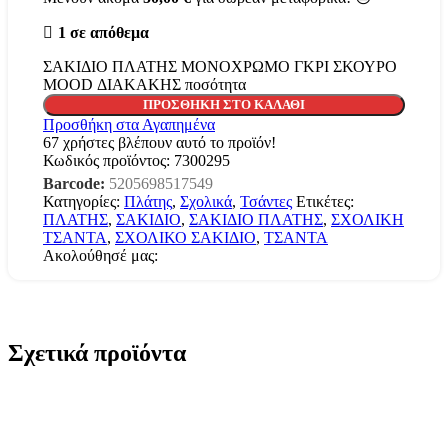
1 σε απόθεμα
ΣΑΚΙΔΙΟ ΠΛΑΤΗΣ ΜΟΝΟΧΡΩΜΟ ΓΚΡΙ ΣΚΟΥΡΟ
MOOD ΔΙΑΚΑΚΗΣ ποσότητα
ΠΡΟΣΘΉΚΗ ΣΤΟ ΚΑΛΆΘΙ
Προσθήκη στα Αγαπημένα
67
χρήστες βλέπουν αυτό το προϊόν!
Κωδικός προϊόντος:
7300295
Barcode:
5205698517549
Κατηγορίες:
Πλάτης
,
Σχολικά
,
Τσάντες
Ετικέτες:
ΠΛΑΤΗΣ
,
ΣΑΚΙΔΙΟ
,
ΣΑΚΙΔΙΟ ΠΛΑΤΗΣ
,
ΣΧΟΛΙΚΗ
ΤΣΑΝΤΑ
,
ΣΧΟΛΙΚΟ ΣΑΚΙΔΙΟ
,
ΤΣΑΝΤΑ
Ακολούθησέ μας:
Σχετικά προϊόντα