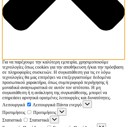
Για να παρέχουμε την καλύτερη εμπειρία, χρησιμοποιούμε
τεχνολογίες όπως cookies για την αποθήκευση ή/και την πρόσβαση
σε πληροφορίες συσκευών. Η συγκατάθεση για τις εν λόγω
τεχνολογίες θα μας επιτρέψει να επεξεργαστούμε δεδομένα
προσωπικού χαρακτήρα, όπως συμπεριφορά περιήγησης ή
μοναδικά αναγνωριστικά σε αυτόν τον ιστότοπο. Η μη
συγκατάθεση ή η ανάκληση της συγκατάθεσης, μπορεί να
επηρεάσει αρνητικά ορισμένες λειτουργίες και δυνατότητες.
Λειτουργικά
Λειτουργικά
Πάντα ενεργό
Προτιμήσεις
Προτιμήσεις
Στατιστικά
Στατιστικά