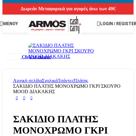
Δωρεάν Μεταφορικά για αγορές άνω των 49€
ΜΕΝΟΥ
LOGIN / REGISTE
Click to enlarge
Αρχική σελίδα
Σχολικά
Τσάντες
Πλάτης
ΣΑΚΙΔΙΟ ΠΛΑΤΗΣ ΜΟΝΟΧΡΩΜΟ ΓΚΡΙ ΣΚΟΥΡΟ
MOOD ΔΙΑΚΑΚΗΣ
ΣΑΚΙΔΙΟ ΠΛΑΤΗΣ
ΜΟΝΟΧΡΩΜΟ ΓΚΡΙ