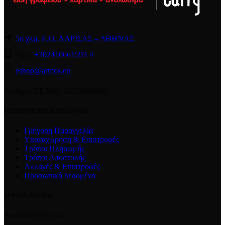
5ο χλμ. Ε.Ο. ΛΑΡΙΣΑΣ – ΑΘΗΝΑΣ
Τηλ.:
+302410661593
-
4
eshop@armos.eu
Αριθμός Γ.Ε.ΜΗ: 26550940000
ΕΞΥΠΗΡΕΤΗΣΗ ΠΕΛΑΤΩΝ
Γρήγορη Παραγγελία
Υπαναχώρηση & Επιστροφές
Τρόποι Πληρωμής
Τρόποι Αποστολής
Αλλαγές & Επιστροφές
Προσωπικά δεδομένα
SOCIAL MEDIA
Ακολουθείστε μας