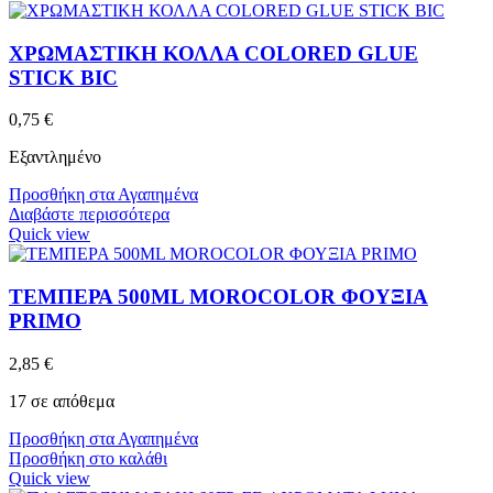
ΧΡΩΜΑΣΤΙΚΗ ΚΟΛΛΑ COLORED GLUE
STICK BIC
0,75
€
Εξαντλημένο
Προσθήκη στα Αγαπημένα
Διαβάστε περισσότερα
Quick view
ΤΕΜΠΕΡΑ 500ML MOROCOLOR ΦΟΥΞΙΑ
PRIMO
2,85
€
17 σε απόθεμα
Προσθήκη στα Αγαπημένα
Προσθήκη στο καλάθι
Quick view