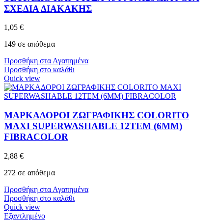
ΣΧΕΔΙΑ ΔΙΑΚΑΚΗΣ
1,05
€
149 σε απόθεμα
Προσθήκη στα Αγαπημένα
Προσθήκη στο καλάθι
Quick view
ΜΑΡΚΑΔΟΡΟΙ ZΩΓΡΑΦΙΚΗΣ COLORITO
MAXI SUPERWASHABLE 12ΤΕΜ (6MM)
FIBRACOLOR
2,88
€
272 σε απόθεμα
Προσθήκη στα Αγαπημένα
Προσθήκη στο καλάθι
Quick view
Εξαντλημένο