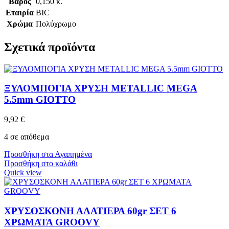
Βάρος
0,150 κ.
Εταιρία
BIC
Χρώμα
Πολύχρωμο
Σχετικά προϊόντα
ΞΥΛΟΜΠΟΓΙΑ ΧΡΥΣΗ METALLIC MEGA
5.5mm GIOTTO
9,92
€
4 σε απόθεμα
Προσθήκη στα Αγαπημένα
Προσθήκη στο καλάθι
Quick view
ΧΡΥΣΟΣΚΟΝΗ ΑΛΑΤΙΕΡΑ 60gr ΣΕΤ 6
ΧΡΩΜΑΤΑ GROOVY