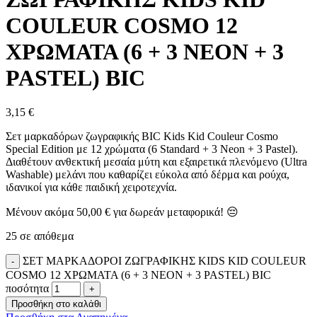
COULEUR COSMO 12
ΧΡΩΜΑΤΑ (6 + 3 NEON + 3
PASTEL) BIC
3,15
€
Σετ μαρκαδόρων ζωγραφικής BIC Kids Kid Couleur Cosmo
Special Edition με 12 χρώματα (6 Standard + 3 Neon + 3 Pastel).
Διαθέτουν ανθεκτική μεσαία μύτη και εξαιρετικά πλενόμενο (Ultra
Washable) μελάνι που καθαρίζει εύκολα από δέρμα και ρούχα,
ιδανικοί για κάθε παιδική χειροτεχνία.
Μένουν ακόμα
50,00
€
για δωρεάν μεταφορικά! 😔
25 σε απόθεμα
ΣΕΤ ΜΑΡΚΑΔΟΡΟΙ ΖΩΓΡΑΦΙΚΗΣ KIDS KID COULEUR
COSMO 12 ΧΡΩΜΑΤΑ (6 + 3 NEON + 3 PASTEL) BIC
ποσότητα
Προσθήκη στο καλάθι