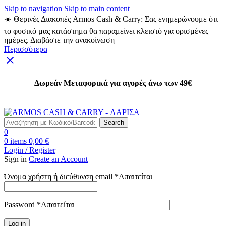
Skip to navigation
Skip to main content
☀️ Θερινές Διακοπές Armos Cash & Carry: Σας ενημερώνουμε ότι
το φυσικό μας κατάστημα θα παραμείνει κλειστό για ορισμένες
ημέρες. Διαβάστε την ανακοίνωση
Περισσότερα
Δωρεάν Μεταφορικά για αγορές άνω των 49€
Δωρεάν Μεταφορικά για αγορές άνω των 49€
Search
0
0
items
0,00
€
Login / Register
Sign in
Create an Account
Όνομα χρήστη ή διεύθυνση email
*
Απαιτείται
Password
*
Απαιτείται
Log in