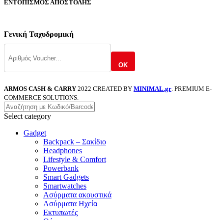
ΕΝΤΟΠΙΣΜΟΣ ΑΠΟΣΤΟΛΗΣ
Γενική Ταχυδρομική
OK
ARMOS CASH & CARRY
2022 CREATED BY
MINIMAL.gr
. PREMIUM E-
COMMERCE SOLUTIONS.
Select category
Gadget
Backpack – Σακίδιο
Headphones
Lifestyle & Comfort
Powerbank
Smart Gadgets
Smartwatches
Ασύρματα ακουστικά
Ασύρματα Ηχεία
Εκτυπωτές