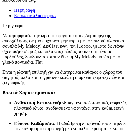
Ακολούθησέ μας:
Περιγραφή
Επιπλέον πληροφορίες
Περιγραφή
Μεταμορφώστε την ώρα του φαγητού ή της δημιουργικής
απασχόλησης σε μια ευχάριστη εμπειρία με το παιδικό πλαστικό
σουπλά My Melody! Διαθέτει έναν πανέμορφο, γεμάτο ζωντάνια
σχεδιασμό σε ροζ και λιλά αποχρώσεις, διακοσμημένο με
καρδούλες, λουλούδια και την ίδια τη My Melody παρέα με το
γλυκό ποντικάκι, Flat.
Είναι η ιδανική επιλογή για να διατηρείται καθαρός ο χώρος του
φαγητού, αλλά και το γραφείο κατά τη διάρκεια χειροτεχνιών και
ζωγραφικής.
Βασικά Χαρακτηριστικά:
Ανθεκτική Κατασκευή:
Φτιαγμένο από ποιοτικό, ασφαλές
πλαστικό υλικό, σχεδιασμένο να αντέχει στην καθημερινή
χρήση.
Εύκολο Καθάρισμα:
Η αδιάβροχη επιφάνειά του επιτρέπει
τον καθαρισμό στη στιγμή με ένα απλό πέρασμα με νωπό