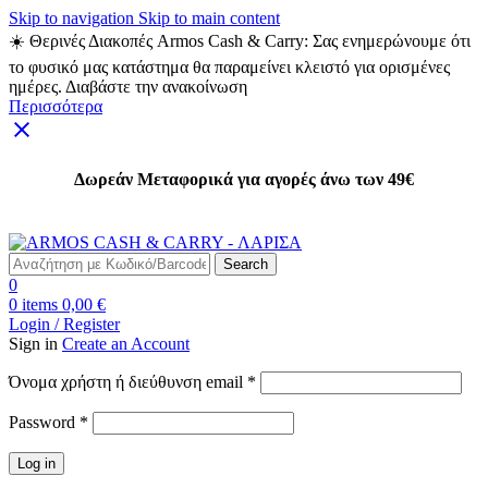
Skip to navigation
Skip to main content
☀️ Θερινές Διακοπές Armos Cash & Carry: Σας ενημερώνουμε ότι
το φυσικό μας κατάστημα θα παραμείνει κλειστό για ορισμένες
ημέρες. Διαβάστε την ανακοίνωση
Περισσότερα
Δωρεάν Μεταφορικά για αγορές άνω των 49€
Δωρεάν Μεταφορικά για αγορές άνω των 49€
Search
0
0
items
0,00
€
Login / Register
Sign in
Create an Account
Απαιτείται
Όνομα χρήστη ή διεύθυνση email
*
Απαιτείται
Password
*
Log in