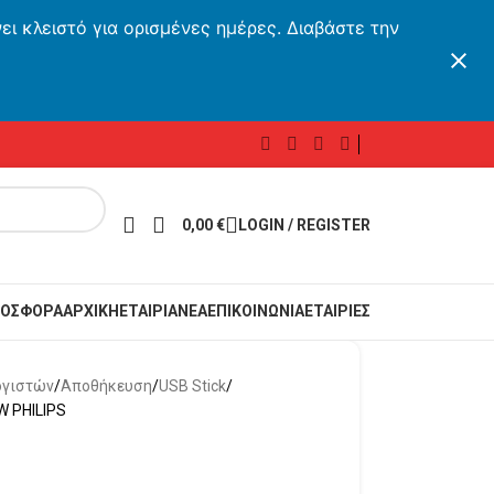
ι κλειστό για ορισμένες ημέρες. Διαβάστε την
0,00
€
LOGIN / REGISTER
ΟΣΦΟΡΑ
ΑΡΧΙΚΗ
ΕΤΑΙΡΙΑ
ΝΕΑ
ΕΠΙΚΟΙΝΩΝΙΑ
ΕΤΑΙΡΙΕΣ
ογιστών
Αποθήκευση
USB Stick
W PHILIPS