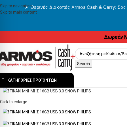
Skip to navigation
☀️ Θερινές Διακοπές Armos Cash & Carry: Σας
Skip to main content
Δωρεάν Μ
Search
ΚΑΤΗΓΟΡΊΕΣ ΠΡΟΪΌΝΤΩΝ
Click to enlarge