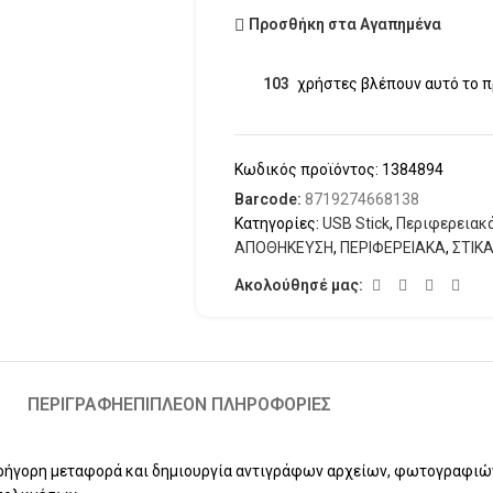
Προσθήκη στα Αγαπημένα
103
χρήστες βλέπουν αυτό το π
Κωδικός προϊόντος:
1384894
Barcode:
8719274668138
Κατηγορίες:
USB Stick
,
Περιφερειακ
ΑΠΟΘΗΚΕΥΣΗ
,
ΠΕΡΙΦΕΡΕΙΑΚΑ
,
ΣΤΙΚΑ
Ακολούθησέ μας:
ΠΕΡΙΓΡΑΦΉ
ΕΠΙΠΛΈΟΝ ΠΛΗΡΟΦΟΡΊΕΣ
ρήγορη μεταφορά και δημιουργία αντιγράφων αρχείων, φωτογραφιών 