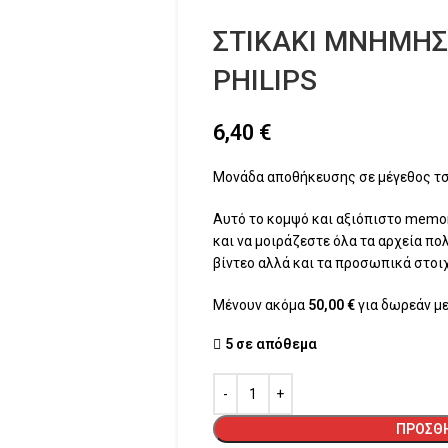
ΣΤΙΚΑΚΙ ΜΝΗΜΗΣ
PHILIPS
6,40
€
Μονάδα αποθήκευσης σε μέγεθος τ
Αυτό το κομψό και αξιόπιστο memor
και να μοιράζεστε όλα τα αρχεία π
βίντεο αλλά και τα προσωπικά στοιχ
Μένουν ακόμα
50,00
€
για δωρεάν με
5 σε απόθεμα
ΠΡΟΣΘΉ