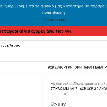
 ενημερώνουμε ότι το φυσικό μας κατάστημα θα παραμείνε
ανακοίνωση
Περισσότερα
εταφορικά για αγορές άνω των 49€
B2B ESHOP
ΓΡΗΓΟΡΗ ΠΑΡΑΓΓΕΛΙΑ
ΠΡ
Αρχική σελίδα
Περιφερειακά Υπολ
ΣΤΙΚΑΚΙ ΜΝΗΜΗΣ 16GB USB 3.0 SNO