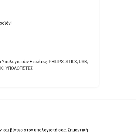
ροϊόν!
ά Υπολογιστών
Ετικέτες:
PHILIPS
,
STICK
,
USB
,
ΚΙ
,
ΥΠΟΛΟΓΙΣΤΕΣ
και βίντεο στον υπολογιστή σας. Σημαντική