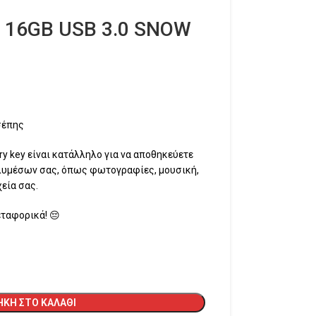
 16GB USB 3.0 SNOW
σέπης
y key είναι κατάλληλο για να αποθηκεύετε
ολυμέσων σας, όπως φωτογραφίες, μουσική,
εία σας.
ταφορικά! 😔
ΚΗ ΣΤΟ ΚΑΛΆΘΙ