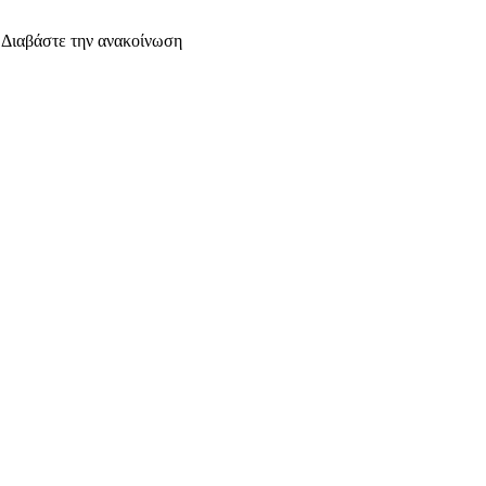
. Διαβάστε την ανακοίνωση