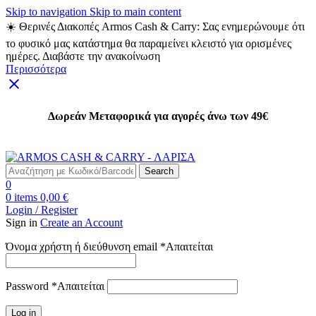
Skip to navigation
Skip to main content
☀️ Θερινές Διακοπές Armos Cash & Carry: Σας ενημερώνουμε ότι
το φυσικό μας κατάστημα θα παραμείνει κλειστό για ορισμένες
ημέρες. Διαβάστε την ανακοίνωση
Περισσότερα
Δωρεάν Μεταφορικά για αγορές άνω των 49€
Δωρεάν Μεταφορικά για αγορές άνω των 49€
Search
0
0
items
0,00
€
Login / Register
Sign in
Create an Account
Όνομα χρήστη ή διεύθυνση email
*
Απαιτείται
Password
*
Απαιτείται
Log in