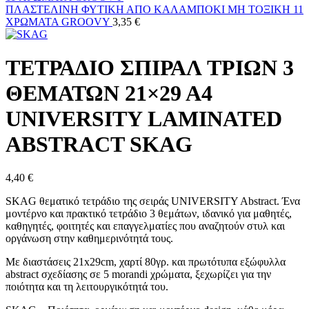
ΠΛΑΣΤΕΛΙΝΗ ΦΥΤΙΚΗ ΑΠΟ ΚΑΛΑΜΠΟΚΙ ΜΗ ΤΟΞΙΚΗ 11
ΧΡΩΜΑΤΑ GROOVY
3,35
€
ΤΕΤΡΑΔΙΟ ΣΠΙΡΑΛ ΤΡΙΩΝ 3
ΘΕΜΑΤΩΝ 21×29 Α4
UNIVERSITY LAMIΝATED
ABSTRACT SKAG
4,40
€
SKAG θεματικό τετράδιο της σειράς UNIVERSITY Abstract. Ένα
μοντέρνο και πρακτικό τετράδιο 3 θεμάτων, ιδανικό για μαθητές,
καθηγητές, φοιτητές και επαγγελματίες που αναζητούν στυλ και
οργάνωση στην καθημερινότητά τους.
Με διαστάσεις 21x29cm, χαρτί 80γρ. και πρωτότυπα εξώφυλλα
abstract σχεδίασης σε 5 morandi χρώματα, ξεχωρίζει για την
ποιότητα και τη λειτουργικότητά του.