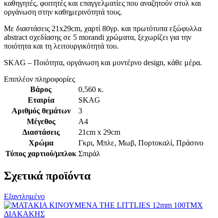
καθηγητές, φοιτητές και επαγγελματίες που αναζητούν στυλ και
οργάνωση στην καθημερινότητά τους.
Με διαστάσεις 21x29cm, χαρτί 80γρ. και πρωτότυπα εξώφυλλα
abstract σχεδίασης σε 5 morandi χρώματα, ξεχωρίζει για την
ποιότητα και τη λειτουργικότητά του.
SKAG – Ποιότητα, οργάνωση και μοντέρνο design, κάθε μέρα.
Επιπλέον πληροφορίες
Βάρος
0,560 κ.
Εταιρία
SKAG
Αριθμός θεμάτων
3
Μέγεθος
A4
Διαστάσεις
21cm x 29cm
Χρώμα
Γκρι
,
Μπλε
,
Μωβ
,
Πορτοκαλί
,
Πράσινο
Τύπος χαρτιού/μπλοκ
Σπιράλ
Σχετικά προϊόντα
Εξαντλημένο