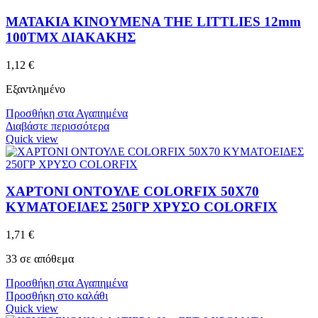
ΜΑΤΑΚΙΑ ΚΙΝΟΥΜΕΝΑ THE LITTLIES 12mm
100ΤΜΧ ΔΙΑΚΑΚΗΣ
1,12
€
Εξαντλημένο
Προσθήκη στα Αγαπημένα
Διαβάστε περισσότερα
Quick view
ΧΑΡΤΟΝΙ ΟΝΤΟΥΛΕ COLORFIX 50Χ70
ΚΥΜΑΤΟΕΙΔΕΣ 250ΓΡ ΧΡΥΣΟ COLORFIX
1,71
€
33 σε απόθεμα
Προσθήκη στα Αγαπημένα
Προσθήκη στο καλάθι
Quick view