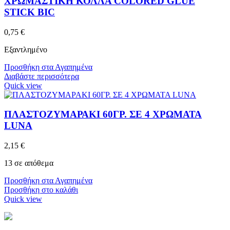
ΧΡΩΜΑΣΤΙΚΗ ΚΟΛΛΑ COLORED GLUE
STICK BIC
0,75
€
Εξαντλημένο
Προσθήκη στα Αγαπημένα
Διαβάστε περισσότερα
Quick view
ΠΛΑΣΤΟΖΥΜΑΡΑΚΙ 60ΓΡ. ΣΕ 4 ΧΡΩΜΑΤΑ
LUNA
2,15
€
13 σε απόθεμα
Προσθήκη στα Αγαπημένα
Προσθήκη στο καλάθι
Quick view