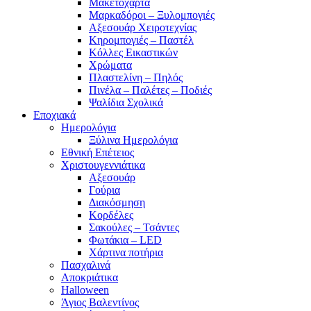
Μακετόχαρτα
Μαρκαδόροι – Ξυλομπογιές
Αξεσουάρ Χειροτεχνίας
Κηρομπογιές – Παστέλ
Κόλλες Εικαστικών
Χρώματα
Πλαστελίνη – Πηλός
Πινέλα – Παλέτες – Ποδιές
Ψαλίδια Σχολικά
Εποχιακά
Ημερολόγια
Ξύλινα Ημερολόγια
Εθνική Επέτειος
Χριστουγεννιάτικα
Αξεσουάρ
Γούρια
Διακόσμηση
Κορδέλες
Σακούλες – Τσάντες
Φωτάκια – LED
Χάρτινα ποτήρια
Πασχαλινά
Αποκριάτικα
Halloween
Άγιος Βαλεντίνος