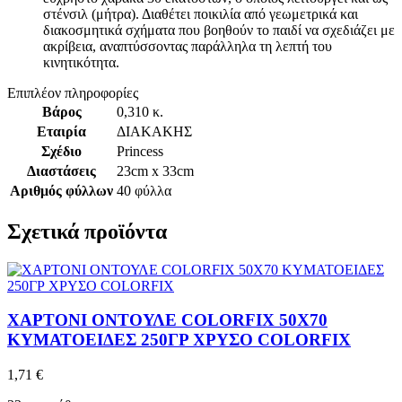
στένσιλ (μήτρα). Διαθέτει ποικιλία από γεωμετρικά και
διακοσμητικά σχήματα που βοηθούν το παιδί να σχεδιάζει με
ακρίβεια, αναπτύσσοντας παράλληλα τη λεπτή του
κινητικότητα.
Επιπλέον πληροφορίες
Βάρος
0,310 κ.
Εταιρία
ΔΙΑΚΑΚΗΣ
Σχέδιο
Princess
Διαστάσεις
23cm x 33cm
Αριθμός φύλλων
40 φύλλα
Σχετικά προϊόντα
ΧΑΡΤΟΝΙ ΟΝΤΟΥΛΕ COLORFIX 50Χ70
ΚΥΜΑΤΟΕΙΔΕΣ 250ΓΡ ΧΡΥΣΟ COLORFIX
1,71
€