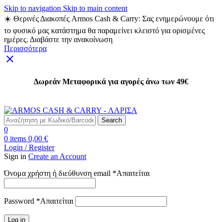
Skip to navigation
Skip to main content
☀️ Θερινές Διακοπές Armos Cash & Carry: Σας ενημερώνουμε ότι
το φυσικό μας κατάστημα θα παραμείνει κλειστό για ορισμένες
ημέρες. Διαβάστε την ανακοίνωση
Περισσότερα
Δωρεάν Μεταφορικά για αγορές άνω των 49€
Δωρεάν Μεταφορικά για αγορές άνω των 49€
Search
0
0
items
0,00
€
Login / Register
Sign in
Create an Account
Όνομα χρήστη ή διεύθυνση email
*
Απαιτείται
Password
*
Απαιτείται
Log in