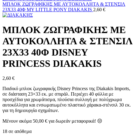
ΜΠΛΟΚ ΖΩΓΡΑΦΙΚΗΣ ΜΕ ΑΥΤΟΚΟΛΛΗΤΑ & ΣΤΕΝΣΙΛ
23X33 40Φ MY LITTLE PONY DIAKAKIS
2,60
€
ΜΠΛΟΚ ΖΩΓΡΑΦΙΚΗΣ ΜΕ
ΑΥΤΟΚΟΛΛΗΤΑ & ΣΤΕΝΣΙΛ
23X33 40Φ DISNEY
PRINCESS DIAKAKIS
2,60
€
Παιδικό μπλοκ ζωγραφικής Disney Princess της Diakakis Imports,
σε διάσταση 23×33 εκ. με σπιράλ. Περιέχει 40 φύλλα με
προσχέδια για χρωμάτισμα, πλούσια συλλογή με πολύχρωμα
αυτοκόλλητα και ενσωματωμένο πλαστικό χάρακα-στένσιλ 30 εκ.
για τη δημιουργία σχημάτων.
Μένουν ακόμα
50,00
€
για δωρεάν μεταφορικά! 😔
18 σε απόθεμα