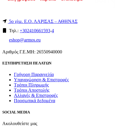
5ο χλμ. Ε.Ο. ΛΑΡΙΣΑΣ – ΑΘΗΝΑΣ
Τηλ.:
+302410661593
-
4
eshop@armos.eu
Αριθμός Γ.Ε.ΜΗ: 26550940000
ΕΞΥΠΗΡΕΤΗΣΗ ΠΕΛΑΤΩΝ
Γρήγορη Παραγγελία
Υπαναχώρηση & Επιστροφές
Τρόποι Πληρωμής
Τρόποι Αποστολής
Αλλαγές & Επιστροφές
Προσωπικά δεδομένα
SOCIAL MEDIA
Ακολουθείστε μας