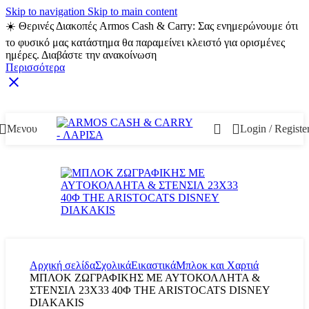
Skip to navigation
Skip to main content
☀️ Θερινές Διακοπές Armos Cash & Carry: Σας ενημερώνουμε ότι
το φυσικό μας κατάστημα θα παραμείνει κλειστό για ορισμένες
ημέρες. Διαβάστε την ανακοίνωση
Περισσότερα
Δωρεάν Μεταφορικά για αγορές άνω των 49€
Μενου
Login / Registe
Αρχική σελίδα
Σχολικά
Εικαστικά
Μπλοκ και Χαρτιά
ΜΠΛΟΚ ΖΩΓΡΑΦΙΚΗΣ ΜΕ ΑΥΤΟΚΟΛΛΗΤΑ &
ΣΤΕΝΣΙΛ 23X33 40Φ THE ARISTOCATS DISNEY
DIAKAKIS