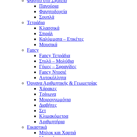
Φαγητό στο Σχολείο
Παγούρια
Φαγητοδοχεία
Σουπλά
Τετράδια
Κλασσικά
Σπιράλ
Καλύμματα – Ετικέτες
Μουσικά
Fancy
Fancy Τετράδια
Στυλό – Μολύβια
Γόμες – Σφραγίδες
Fancy Ντοσιέ
Αυτοκόλλητα
Όργανα Αριθμητικής & Γεωμετρίας
Χάρακες
Τρίγωνα
Mοιρογνωμόνια
Διαβήτες
Σετ
Κλιμακόμετρα
Αριθμητήρια
Εικαστικά
Μπλοκ και Χαρτιά