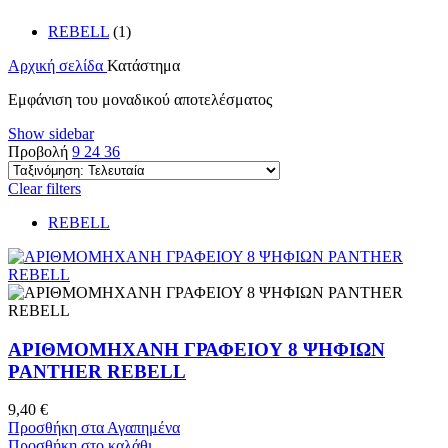
REBELL
(1)
Αρχική σελίδα
Κατάστημα
Εμφάνιση του μοναδικού αποτελέσματος
Show sidebar
Προβολή
9
24
36
Clear filters
REBELL
ΑΡΙΘΜΟΜΗΧΑΝΗ ΓΡΑΦΕΙΟΥ 8 ΨΗΦΙΩΝ
PANTHER REBELL
9,40
€
Προσθήκη στα Αγαπημένα
Προσθήκη στο καλάθι