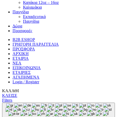
Καπάκια 12oz – 16oz
Καλαμάκια
Παιχνίδια
Εκπαιδευτικά
Παιχνίδια
Δώρα
Προσφορές
B2B ESHOP
ΓΡΗΓΟΡΗ ΠΑΡΑΓΓΕΛΙΑ
ΠΡΟΣΦΟΡΑ
ΑΡΧΙΚΗ
ΕΤΑΙΡΙΑ
ΝΕΑ
ΕΠΙΚΟΙΝΩΝΙΑ
ΕΤΑΙΡΙΕΣ
ΑΓΑΠΗΜΕΝΑ
Login / Register
ΚΑΛΑΘΙ
ΚΛΕΙΣΕ
Filters