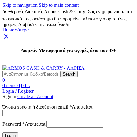
Skip to navigation
Skip to main content
☀️ Θερινές Διακοπές Armos Cash & Carry: Σας ενημερώνουμε ότι
το φυσικό μας κατάστημα θα παραμείνει κλειστό για ορισμένες
ημέρες. Διαβάστε την ανακοίνωση
Περισσότερα
Δωρεάν Μεταφορικά για αγορές άνω των 49€
Δωρεάν Μεταφορικά για αγορές άνω των 49€
Search
0
0
items
0,00
€
Login / Register
Sign in
Create an Account
Όνομα χρήστη ή διεύθυνση email
*
Απαιτείται
Password
*
Απαιτείται
Log in