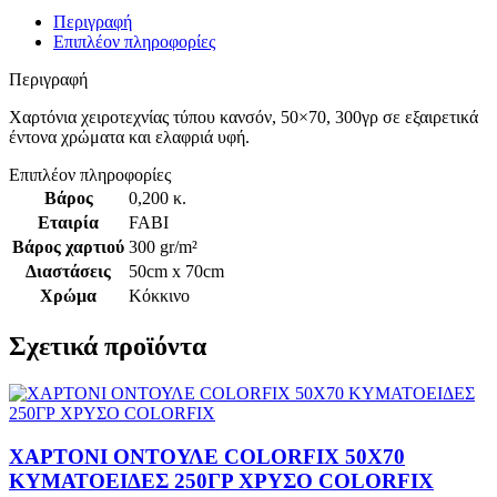
Περιγραφή
Επιπλέον πληροφορίες
Περιγραφή
Χαρτόνια χειροτεχνίας τύπου κανσόν, 50×70, 300γρ σε εξαιρετικά
έντονα χρώματα και ελαφριά υφή.
Επιπλέον πληροφορίες
Βάρος
0,200 κ.
Εταιρία
FABI
Βάρος χαρτιού
300 gr/m²
Διαστάσεις
50cm x 70cm
Χρώμα
Κόκκινο
Σχετικά προϊόντα
ΧΑΡΤΟΝΙ ΟΝΤΟΥΛΕ COLORFIX 50Χ70
ΚΥΜΑΤΟΕΙΔΕΣ 250ΓΡ ΧΡΥΣΟ COLORFIX