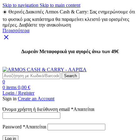
Skip to navigation
Skip to main content
☀️ Θερινές Διακοπές Armos Cash & Carry: Σας ενημερώνουμε ότι
το φυσικό μας κατάστημα θα παραμείνει κλειστό για ορισμένες
ημέρες. Διαβάστε την ανακοίνωση
Περισσότερα
Δωρεάν Μεταφορικά για αγορές άνω των 49€
Δωρεάν Μεταφορικά για αγορές άνω των 49€
Search
0
0
items
0,00
€
Login / Register
Sign in
Create an Account
Όνομα χρήστη ή διεύθυνση email
*
Απαιτείται
Password
*
Απαιτείται
Log in