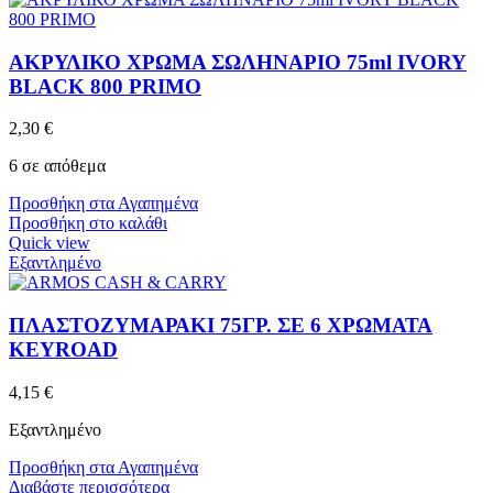
ΑΚΡΥΛΙΚΟ ΧΡΩΜΑ ΣΩΛΗΝΑΡΙΟ 75ml IVORY
BLACK 800 PRIMO
2,30
€
6 σε απόθεμα
Προσθήκη στα Αγαπημένα
Προσθήκη στο καλάθι
Quick view
Εξαντλημένο
ΠΛΑΣΤΟΖΥΜΑΡΑΚΙ 75ΓΡ. ΣΕ 6 ΧΡΩΜΑΤΑ
KEYROAD
4,15
€
Εξαντλημένο
Προσθήκη στα Αγαπημένα
Διαβάστε περισσότερα