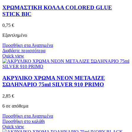
ΧΡΩΜΑΣΤΙΚΗ ΚΟΛΛΑ COLORED GLUE
STICK BIC
0,75
€
Εξαντλημένο
Προσθήκη στα Αγαπημένα
Διαβάστε περισσότερα
Quick view
ΑΚΡΥΛΙΚΟ ΧΡΩΜΑ ΝΕΟΝ ΜΕΤΑΛΙΖΕ
ΣΩΛΗΝΑΡΙΟ 75ml SILVER 910 PRIMO
2,85
€
6 σε απόθεμα
Προσθήκη στα Αγαπημένα
Προσθήκη στο καλάθι
Quick view